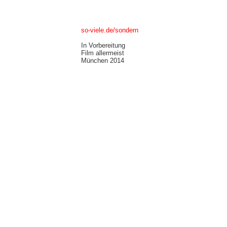
so-viele.de/sondern
In Vorbereitung
Film allermeist
München 2014